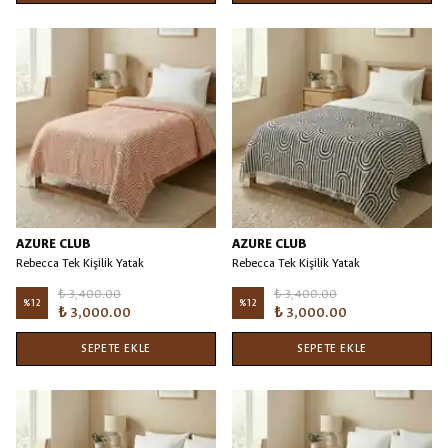
AZURE CLUB
AZURE CLUB
Rebecca Tek Kişilik Yatak
Rebecca Tek Kişilik Yatak
Örtüsü/Battaniye Kiremit
Örtüsü/Battaniye Siyah
₺ 3,400.00
₺ 3,400.00
%
12
%
12
₺ 3,000.00
₺ 3,000.00
SEPETE EKLE
SEPETE EKLE