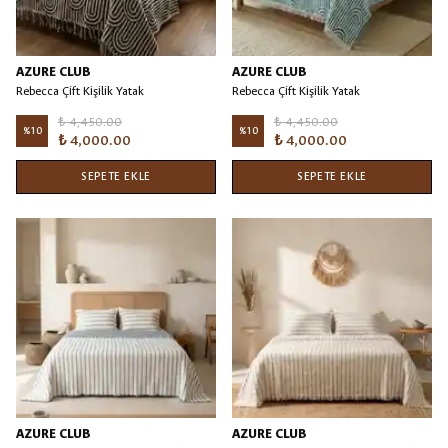
AZURE CLUB
AZURE CLUB
Rebecca Çift Kişilik Yatak
Rebecca Çift Kişilik Yatak
Örtüsü/Battaniye Siyah
Örtüsü/Battaniye Turkuaz
₺ 4,450.00
₺ 4,450.00
%
10
%
10
₺ 4,000.00
₺ 4,000.00
SEPETE EKLE
SEPETE EKLE
AZURE CLUB
AZURE CLUB