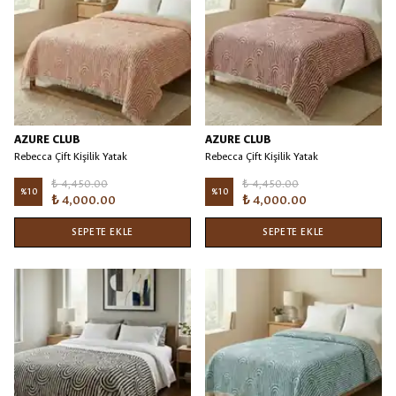
AZURE CLUB
AZURE CLUB
Rebecca Çift Kişilik Yatak
Rebecca Çift Kişilik Yatak
Örtüsü/Battaniye Kiremit
Örtüsü/Battaniye Bordo
₺ 4,450.00
₺ 4,450.00
%
10
%
10
₺ 4,000.00
₺ 4,000.00
SEPETE EKLE
SEPETE EKLE