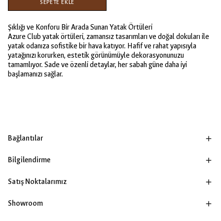
SEPETE EKLE
Şıklığı ve Konforu Bir Arada Sunan Yatak Örtüleri
Azure Club yatak örtüleri, zamansız tasarımları ve doğal dokuları ile
yatak odanıza sofistike bir hava katıyor. Hafif ve rahat yapısıyla
yatağınızı korurken, estetik görünümüyle dekorasyonunuzu
tamamlıyor. Sade ve özenli detaylar, her sabah güne daha iyi
başlamanızı sağlar.
Bağlantılar
Bilgilendirme
Satış Noktalarımız
Showroom