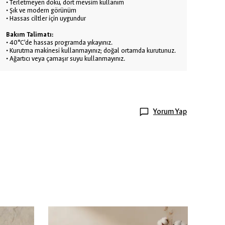
• Terletmeyen doku, dört mevsim kullanım
• Şık ve modern görünüm
• Hassas ciltler için uygundur
Bakım Talimatı:
• 40°C’de hassas programda yıkayınız.
• Kurutma makinesi kullanmayınız; doğal ortamda kurutunuz.
• Ağartıcı veya çamaşır suyu kullanmayınız.
Yorum Yap