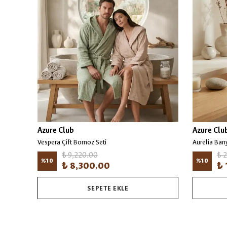
Azure Club
Azure Clu
Vespera Çift Bornoz Seti
Aurelia Ban
₺ 9,220.00
₺ 
%
10
%
10
₺ 8,300.00
₺ 
SEPETE EKLE