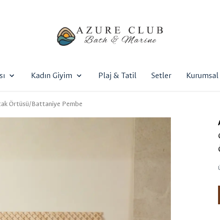
sı
Kadın Giyim
Plaj & Tatil
Setler
Kurumsal 
Yatak Örtüsü/Battaniye Pembe