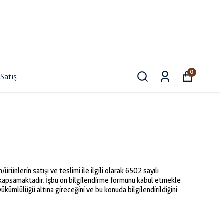
0
Satış
rünlerin satışı ve teslimi ile ilgili olarak 6502 sayılı
 kapsamaktadır. İşbu ön bilgilendirme formunu kabul etmekle
ükümlülüğü altına gireceğini ve bu konuda bilgilendirildiğini