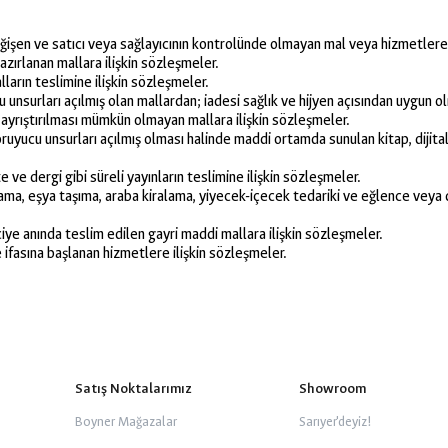
eğişen ve satıcı veya sağlayıcının kontrolünde olmayan mal veya hizmetlere 
hazırlanan mallara ilişkin sözleşmeler.
arın teslimine ilişkin sözleşmeler.
unsurları açılmış olan mallardan; iadesi sağlık ve hijyen açısından uygun ol
 ayrıştırılması mümkün olmayan mallara ilişkin sözleşmeler.
ruyucu unsurları açılmış olması halinde maddi ortamda sunulan kitap, dijita
ve dergi gibi süreli yayınların teslimine ilişkin sözleşmeler.
lama, eşya taşıma, araba kiralama, yiyecek-içecek tedariki ve eğlence vey
iye anında teslim edilen gayri maddi mallara ilişkin sözleşmeler.
 ifasına başlanan hizmetlere ilişkin sözleşmeler.
Satış Noktalarımız
Showroom
Boyner Mağazalar
Sarıyer'deyiz!