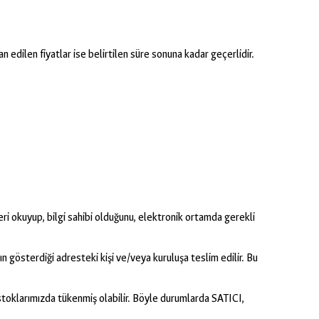
lan edilen fiyatlar ise belirtilen süre sonuna kadar geçerlidir.
leri okuyup, bilgi sahibi olduğunu, elektronik ortamda gerekli
n gösterdiği adresteki kişi ve/veya kuruluşa teslim edilir. Bu
r stoklarımızda tükenmiş olabilir. Böyle durumlarda SATICI,