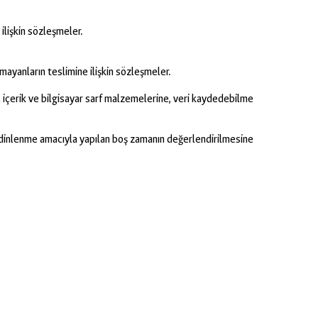
ilişkin sözleşmeler.
mayanların teslimine ilişkin sözleşmeler.
l içerik ve bilgisayar sarf malzemelerine, veri kaydedebilme
a dinlenme amacıyla yapılan boş zamanın değerlendirilmesine