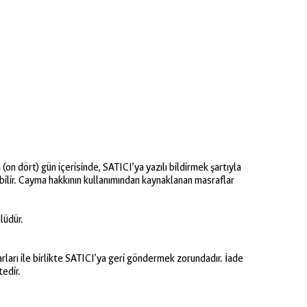
(on dört) gün içerisinde, SATICI’ya yazılı bildirmek şartıyla
ilir. Cayma hakkının kullanımından kaynaklanan masraflar
lüdür.
uarları ile birlikte SATICI’ya geri göndermek zorundadır. İade
tedir.