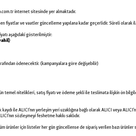
.com.tr internet sitesinde yer almaktadır.
dilen fiyatlar ve vaatler güncelleme yapılana kadar geçerlidir. Süreli olarak i
yatı aşağıdaki gösterilmiştir:
ahil)
arafından ödenecektir. (kampanyalara göre değişebilir)
temel nitelikleri, satış fiyatı ve ödeme şekli ile teslimata ilişkin ön bilgi
aydı ile ALICI’nın yerleşim yeri uzaklığına bağlı olarak ALICI veya ALICI’nı
LICI’nın sözleşmeyi feshetme hakkı saklıdır.
üm ürünler için listeler her gün güncellense de sipariş verilen bazı ürünle