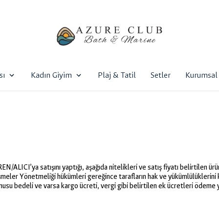
sı
Kadın Giyim
Plaj & Tatil
Setler
Kurumsal 
LICI’ya satışını yaptığı, aşağıda nitelikleri ve satış fiyatı belirtilen ürün/ü
meler Yönetmeliği hükümleri gereğince tarafların hak ve yükümlülüklerini
usu bedeli ve varsa kargo ücreti, vergi gibi belirtilen ek ücretleri ödeme y