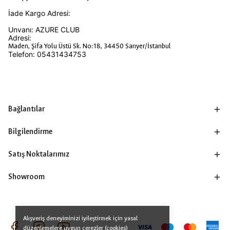
İade Kargo Adresi:
Unvanı: AZURE CLUB
Adresi:
Maden, Şifa Yolu Üstü Sk. No:18, 34450 Sarıyer/İstanbul
Telefon: 05431434753
Bağlantılar
Bilgilendirme
Satış Noktalarımız
Showroom
Alışveriş deneyiminizi iyileştirmek için yasal
düzenlemelere uygun çerezler (cookies)