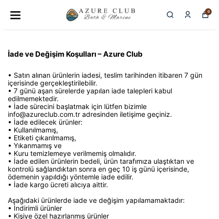
0
İade ve Değişim Koşulları – Azure Club
• Satın alınan ürünlerin iadesi, teslim tarihinden itibaren 7 gün
içerisinde gerçekleştirilebilir.
• 7 günü aşan sürelerde yapılan iade talepleri kabul
edilmemektedir.
• İade sürecini başlatmak için lütfen bizimle
info@azureclub.com.tr
adresinden iletişime geçiniz.
• İade edilecek ürünler:
• Kullanılmamış,
• Etiketi çıkarılmamış,
• Yıkanmamış ve
• Kuru temizlemeye verilmemiş olmalıdır.
• İade edilen ürünlerin bedeli, ürün tarafımıza ulaştıktan ve
kontrolü sağlandıktan sonra en geç 10 iş günü içerisinde,
ödemenin yapıldığı yöntemle iade edilir.
• İade kargo ücreti alıcıya aittir.
Aşağıdaki ürünlerde iade ve değişim yapılamamaktadır:
• İndirimli ürünler
• Kişiye özel hazırlanmış ürünler