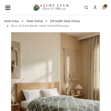
0
Yatak Odası
Yatak Örtüsü
Çift Kişilik Yatak Örtüsü
Nora Gri 8 Kat Müslin Yatak Örtüsü/Battaniye