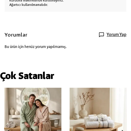
Kurutma makinesinde kurutmayınız.
Ağartıcı kullanılmamalıdır.
Yorumlar
Yorum Yap
Bu ürün için henüz yorum yapılmamış.
Çok Satanlar