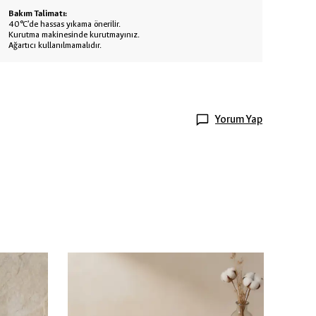
Bakım Talimatı:
40°C’de hassas yıkama önerilir.
Kurutma makinesinde kurutmayınız.
Ağartıcı kullanılmamalıdır.
Yorum Yap