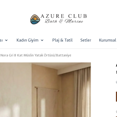
sı
Kadın Giyim
Plaj & Tatil
Setler
Kurumsal 
Nora Gri 8 Kat Müslin Yatak Örtüsü/Battaniye