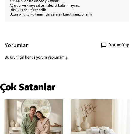
30–40°C’de makinede yıkayınız
Ağartıcı ve kimyasal temizleyici kullanmayınız
Düşük ısıda ütülenebilir
Uzun ömürlü kullanım için sererek kurutmanız önerilir
Yorumlar
Yorum Yap
Bu ürün için henüz yorum yapılmamış.
Çok Satanlar