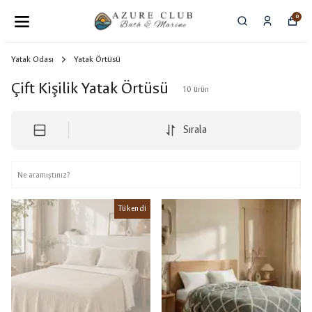
0
Yatak Odası
Yatak Örtüsü
Çift Kişilik Yatak Örtüsü
10
ürün
Sırala
Tükendi