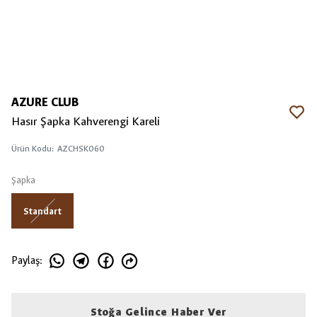
AZURE CLUB
Hasır Şapka Kahverengi Kareli
Ürün Kodu
:
AZCHSK060
Şapka
Standart
Paylaş
:
Stoğa Gelince Haber Ver