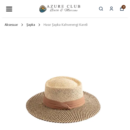
0
Aksesuar
Şapka
Hasır Şapka Kahverengi Kareli