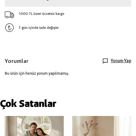
1000 TL üzeri ücretsiz kargo
7 gün içinde iade değişim
Yorumlar
Yorum Yap
Bu ürün için henüz yorum yapılmamış.
Çok Satanlar