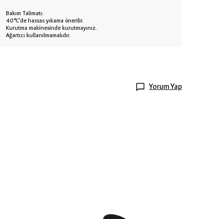
Bakım Talimatı:
40°C’de hassas yıkama önerilir.
Kurutma makinesinde kurutmayınız.
Ağartıcı kullanılmamalıdır.
Yorum Yap