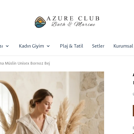
sı
Kadın Giyim
Plaj & Tatil
Setler
Kurumsal 
a Müslin Unisex Bornoz Bej