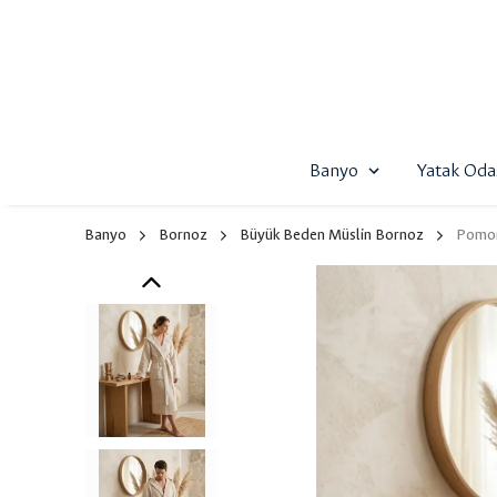
Banyo
Yatak Oda
Banyo
Bornoz
Büyük Beden Müslin Bornoz
Pomon