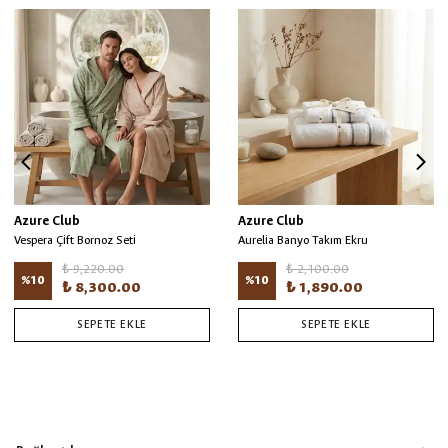
Azure Club
Azure Club
Vespera Çift Bornoz Seti
Aurelia Banyo Takım Ekru
₺ 9,220.00
₺ 2,100.00
%
10
%
10
₺ 8,300.00
₺ 1,890.00
SEPETE EKLE
SEPETE EKLE