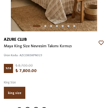
AZURE CLUB
Maya King Size Nevresim Takımı Kırmızı
Ürün Kodu
:
AZCCKKSKPN023
₺ 8,700.00
%
10
₺ 7,800.00
King Size
king size