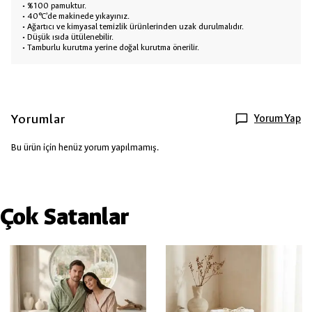
• %100 pamuktur.
• 40°C’de makinede yıkayınız.
• Ağartıcı ve kimyasal temizlik ürünlerinden uzak durulmalıdır.
• Düşük ısıda ütülenebilir.
• Tamburlu kurutma yerine doğal kurutma önerilir.
Yorumlar
Yorum Yap
Bu ürün için henüz yorum yapılmamış.
Çok Satanlar