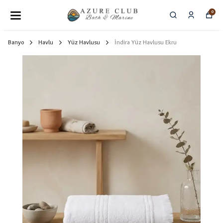
0
Banyo
Havlu
Yüz Havlusu
İndira Yüz Havlusu Ekru