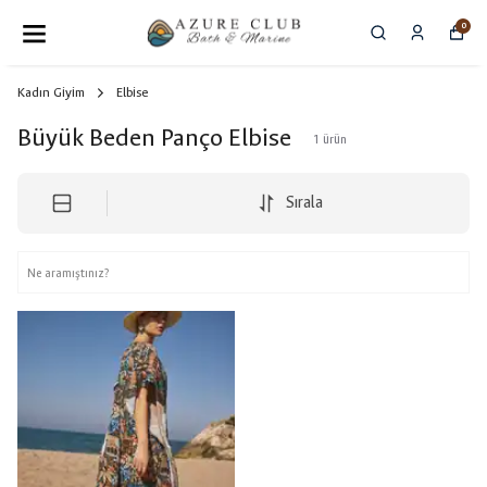
0
Kadın Giyim
Elbise
Büyük Beden Panço Elbise
1
ürün
Sırala