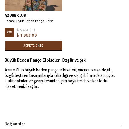
AZURE CLUB
Cocao Büyük Beden Panço Elbise
₺ 5,450.00
%
75
₺ 1,363.00
SEPETE EKLE
Büyük Beden Panço Elbiseler: Özgür ve Şık
Azure Club büyük beden panço elbiseleri, vücudu saran değil,
özgürleştiren tasarımlarıyla rahatlığı ve şıklığı bir arada sunuyor.
Hafif dokular ve geniş kesimler, gün boyu ferah ve konforlu
hissetmenizi sağlar.
Bağlantılar