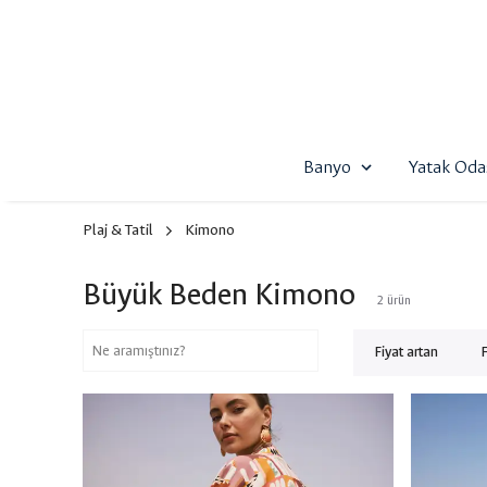
Banyo
Yatak Oda
Plaj & Tatil
Kimono
Büyük Beden Kimono
2
ürün
Fiyat artan