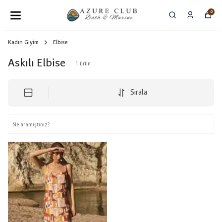
0
Kadın Giyim
Elbise
Askılı Elbise
1
ürün
Sırala