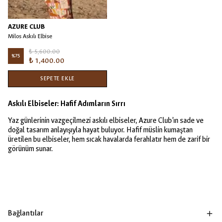
AZURE CLUB
Milos Askılı Elbise
₺ 5,600.00
%
75
₺ 1,400.00
SEPETE EKLE
Askılı Elbiseler: Hafif Adımların Sırrı
Yaz günlerinin vazgeçilmezi askılı elbiseler, Azure Club’ın sade ve
doğal tasarım anlayışıyla hayat buluyor. Hafif müslin kumaştan
üretilen bu elbiseler, hem sıcak havalarda ferahlatır hem de zarif bir
görünüm sunar.
Bağlantılar