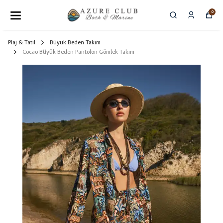
0
Plaj & Tatil
Büyük Beden Takım
Cocao Büyük Beden Pantolon Gömlek Takım