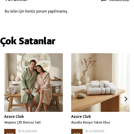
Bu ürün için henüz yorum yapılmamış.
Çok Satanlar
Azure Club
Azure Club
Vespera Çift Bornoz Seti
Aurelia Banyo Takım Ekru
₺ 9,220.00
₺ 2,100.00