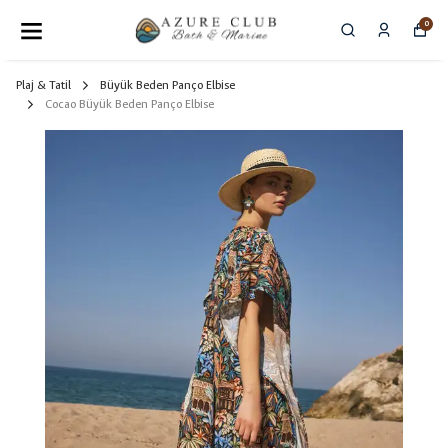
0
Plaj & Tatil
Büyük Beden Panço Elbise
Cocao Büyük Beden Panço Elbise