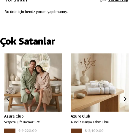
Bu ürün için henüz yorum yapılmamış.
Çok Satanlar
Azure Club
Azure Club
Vespera Çift Bornoz Seti
Aurelia Banyo Takım Ekru
₺ 9,220.00
₺ 2,100.00